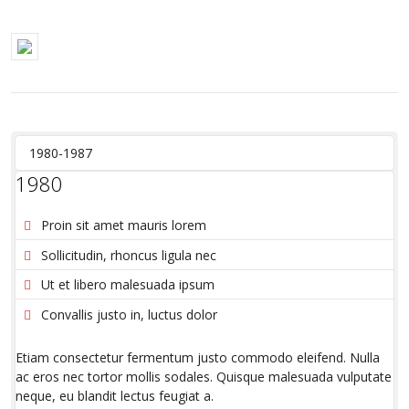
1980-1987
1980
Proin sit amet mauris lorem
Sollicitudin, rhoncus ligula nec
Ut et libero malesuada ipsum
Convallis justo in, luctus dolor
Etiam consectetur fermentum justo commodo eleifend. Nulla
ac eros nec tortor mollis sodales. Quisque malesuada vulputate
neque, eu blandit lectus feugiat a.