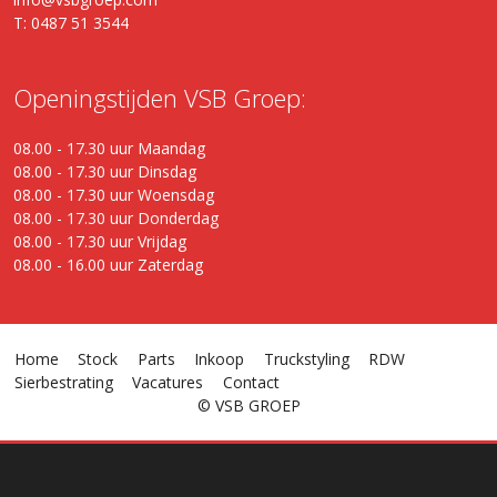
T: 0487 51 3544
Openingstijden VSB Groep:
08.00 - 17.30 uur Maandag
08.00 - 17.30 uur Dinsdag
08.00 - 17.30 uur Woensdag
08.00 - 17.30 uur Donderdag
08.00 - 17.30 uur Vrijdag
08.00 - 16.00 uur Zaterdag
Home
Stock
Parts
Inkoop
Truckstyling
RDW
Sierbestrating
Vacatures
Contact
© VSB GROEP