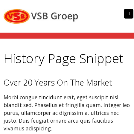
History Page Snippet
Over 20 Years On The Market
Morbi congue tincidunt erat, eget suscipit nisl
blandit sed. Phasellus et fringilla quam. Integer leo
purus, ullamcorper ac dignissim a, ultrices nec
justo. Duis feugiat ornare arcu quis faucibus
vivamus adispicing.