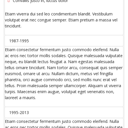
Convallis justo in, luctus dolor
Etiam viverra dui sed leo condimentum blandit. Vestibulum
volutpat erat nec congue semper. Etiam pretium a massa vel
tincidunt.
1987-1995
Etiam consectetur fermentum justo commodo eleifend. Nulla
ac eros nec tortor mollis sodales. Quisque malesuada vulputate
neque, eu blandit lectus feugiat a. Nam egestas malesuada
tellus ornare tincidunt. Nam tortor arcu, consequat quis semper
euismod, ornare ut arcu. Nullam dictum, metus vel fringilla
pharetra, orci augue commodo orci, sed mollis nunc erat vel
tellus. Proin malesuada semper ullamcorper. Aliquam ut viverra
turpis. Maecenas enim augue, volutpat eget venenatis non,
laoreet a mauris.
1995-2013
Etiam consectetur fermentum justo commodo eleifend. Nulla
ac eros nec tortor mollis sodales. Quisque malesuada vulputate