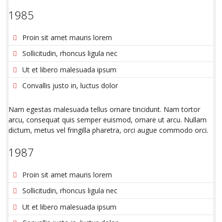
1985
Proin sit amet mauris lorem
Sollicitudin, rhoncus ligula nec
Ut et libero malesuada ipsum
Convallis justo in, luctus dolor
Nam egestas malesuada tellus ornare tincidunt. Nam tortor
arcu, consequat quis semper euismod, ornare ut arcu. Nullam
dictum, metus vel fringilla pharetra, orci augue commodo orci.
1987
Proin sit amet mauris lorem
Sollicitudin, rhoncus ligula nec
Ut et libero malesuada ipsum