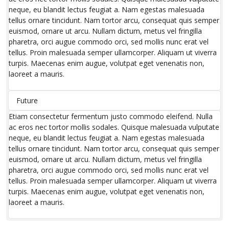
neque, eu blandit lectus feugiat a. Nam egestas malesuada
tellus ornare tincidunt. Nam tortor arcu, consequat quis semper
euismod, ornare ut arcu. Nullam dictum, metus vel fringilla
pharetra, orci augue commodo orci, sed mollis nunc erat vel
tellus. Proin malesuada semper ullamcorper. Aliquam ut viverra
turpis. Maecenas enim augue, volutpat eget venenatis non,
laoreet a mauris.
Future
Etiam consectetur fermentum justo commodo eleifend. Nulla
ac eros nec tortor mollis sodales. Quisque malesuada vulputate
neque, eu blandit lectus feugiat a. Nam egestas malesuada
tellus ornare tincidunt. Nam tortor arcu, consequat quis semper
euismod, ornare ut arcu. Nullam dictum, metus vel fringilla
pharetra, orci augue commodo orci, sed mollis nunc erat vel
tellus. Proin malesuada semper ullamcorper. Aliquam ut viverra
turpis. Maecenas enim augue, volutpat eget venenatis non,
laoreet a mauris.